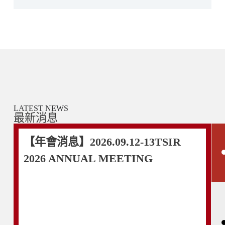
CNEWS 匯流新聞網
【有影】「更多、更廣、更全面」 台灣介入放
射線年會集結國內外權威、探索無限可能
閱讀更多
LATEST NEWS
最新消息
【年會消息】2026.09.12-13TSIR
2026 ANNUAL MEETING