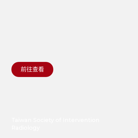
前往查看
Taiwan Society of Intervention
Radiology