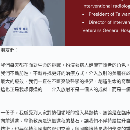
interventional radiolog
President of Taiwan
Director of Interve
Veterans General Hosp
員朋友們：
，我們每天都在面對生命的挑戰，扮演著病人健康守護者的角色
動我們不斷前進，不斷尋找更好的治療方式。
介入放射的美麗在
到最大的療效，我們一直在不斷突破醫學的邊界，創造生命的奇
。這也正是我想傳達的——介入放射不是一個人的成就，而是一
的一份子，我感受到大家對這個領域的投入與熱情。無論是在臨
射向前邁進。學術教育是這個進程的基石，讓我們不僅持續提升
升技術，也要保持與國際的密切交流。
與國際接軌是我們學會的