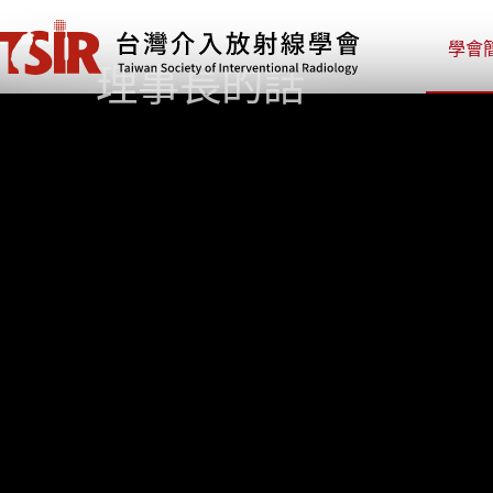
學會
理事長的話