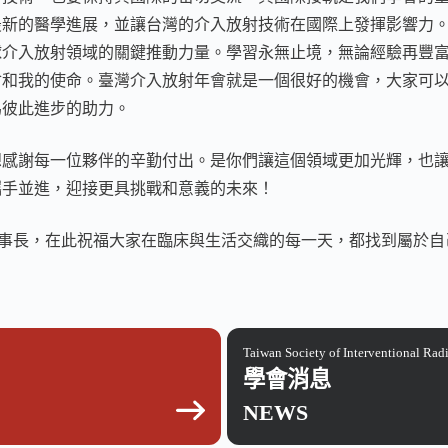
最新的醫學進展，並讓台灣的介入放射技術在國際上發揮影響力
球介入放射領域的關鍵推動力量。
學習永無止境，無論經驗再豐
會和我的使命。臺灣介入放射年會就是一個很好的機會，大家可
為彼此進步的助力。
想感謝每一位夥伴的辛勤付出。是你們讓這個領域更加光輝，也
攜手並進，迎接更具挑戰和意義的未來！
i理事長，在此祝福大家在臨床與生活交織的每一天，都找到屬於
Taiwan Society of Interventional Rad
學會消息
NEWS