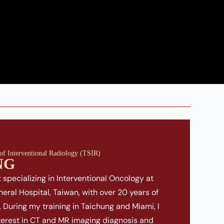
 of Interventional Radiology (TSIR)
NG
 specializing in Interventional Oncology at
ral Hospital, Taiwan, with over 20 years of
. During my training in Taichung and Miami, I
terest in CT and MR imaging diagnosis and