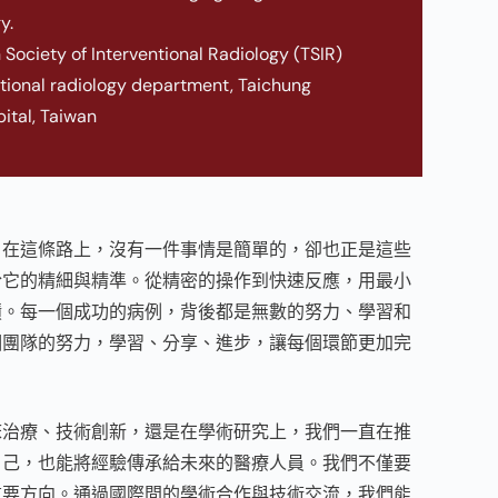
y.
 Society of Interventional Radiology (TSIR)
ntional radiology department, Taichung
ital, Taiwan
。在這條路上，沒有一件事情是簡單的，卻也正是這些
於它的精細與精準。從精密的操作到快速反應，用最小
蹟。每一個成功的病例，背後都是無數的努力、學習和
個團隊的努力，學習、分享、進步，讓每個環節更加完
床治療、技術創新，還是在學術研究上，我們一直在推
自己，也能將經驗傳承給未來的醫療人員。我們不僅要
重要方向。通過國際間的學術合作與技術交流，我們能