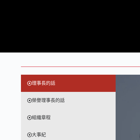
理事長的話
榮譽理事長的話
組織章程
大事紀