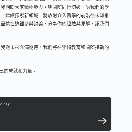
。我期盼大家積極參與，與國際同行切磋，讓我們的學
富，繼續探索新領域，將放射介入醫學的前沿往未知推
以盡情在這裡參與討論，分享你的經驗與見解，讓我們
讓我對未來充滿期待。我們將在學術教育和國際接軌的
自己的成就和力量。
iology