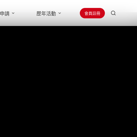
會員註冊
申請
歷年活動
贊助廠商
聯絡學會