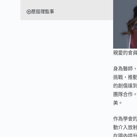
歷屆理監事
親愛的會
身為醫師
挑戰，推
的創傷達
團隊合作
美。
作為學會
動介入放
在國內提