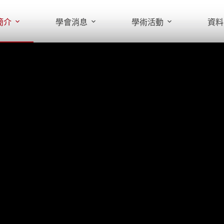
簡介
學會消息
學術活動
資料