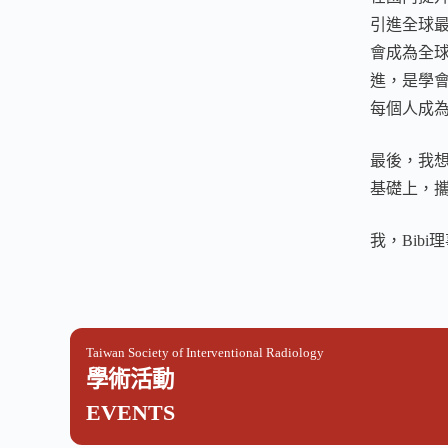
引進全球
會成為全
進，是學
每個人成
最後，我
基礎上，
我，Bib
Taiwan Society of Interventional Radiology
學術活動
EVENTS