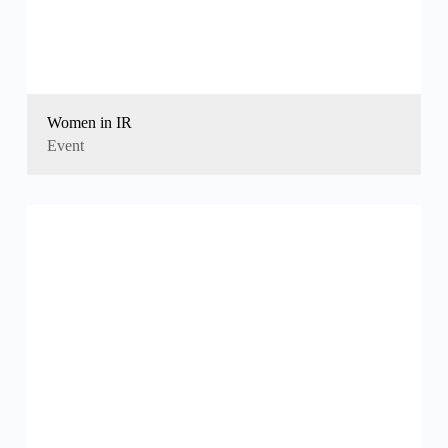
Women in IR
Event