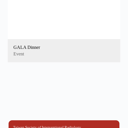
GALA Dinner
Event
Taiwan Society of Interventional Radiology