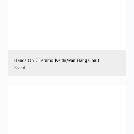
Hands-On：Terumo-Keith(Wan Hang Chiu)
Event