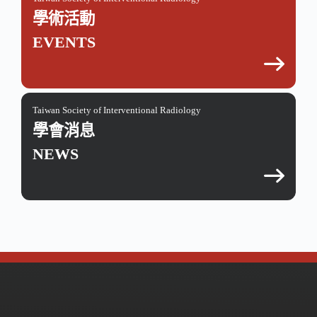
學術活動
EVENTS
Taiwan Society of Interventional Radiology
學會消息
NEWS