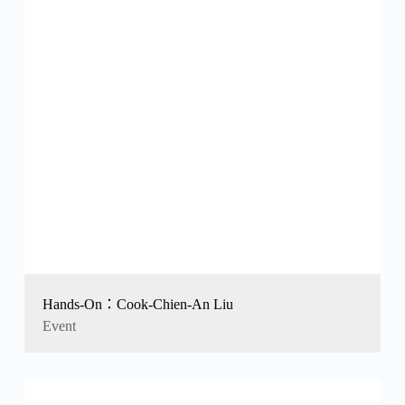
Hands-On：Cook-Chien-An Liu
Event