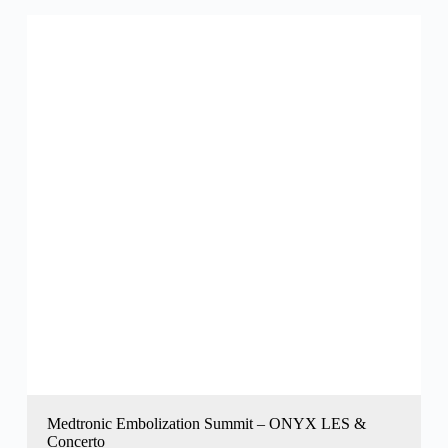
Medtronic Embolization Summit – ONYX LES &
Concerto