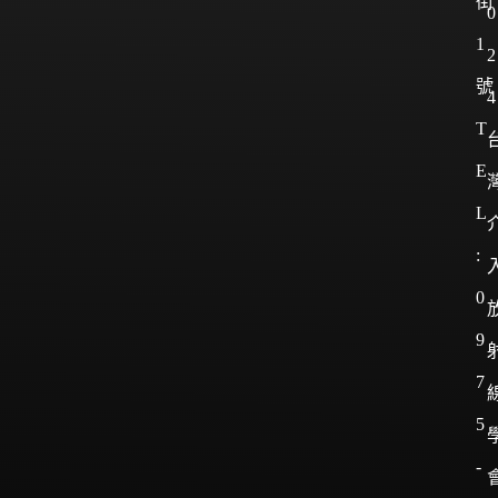
街
0
1
2
號
4
T
E
L
:
0
9
7
5
-