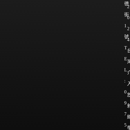
德
2
街
0
1
2
號
4
T
E
L
:
0
9
7
5