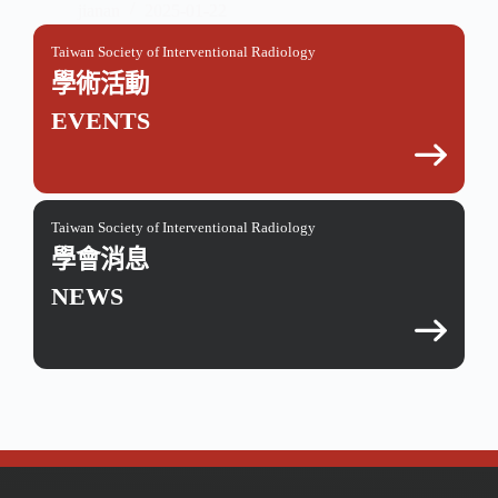
jianan
2025-01-22
Taiwan Society of Interventional Radiology
學術活動
EVENTS
Taiwan Society of Interventional Radiology
學會消息
NEWS