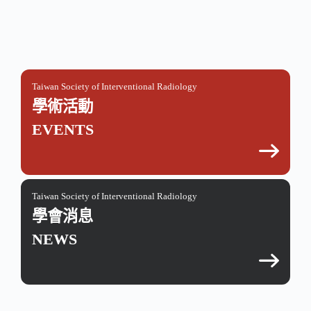
Taiwan Society of Interventional Radiology
學術活動
EVENTS
Taiwan Society of Interventional Radiology
學會消息
NEWS