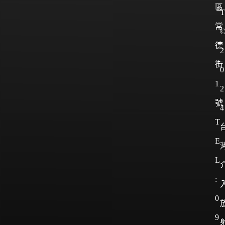
區
T
常
德
2
街
0
1
2
號
4
T
E
L
:
0
9