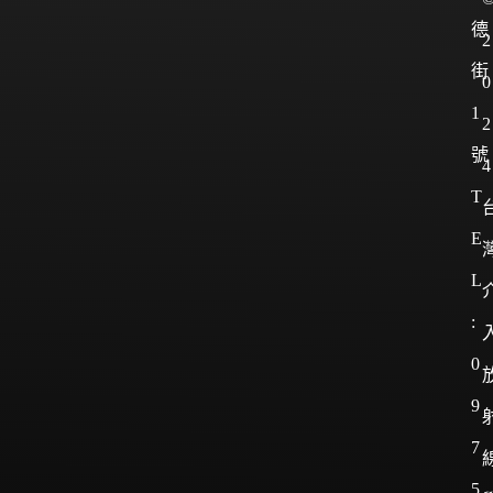
德
2
街
0
1
2
號
4
T
E
L
:
0
9
7
5