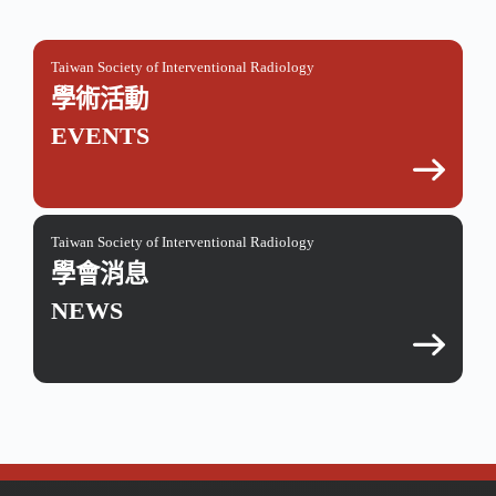
Taiwan Society of Interventional Radiology
學術活動
EVENTS
Taiwan Society of Interventional Radiology
學會消息
NEWS