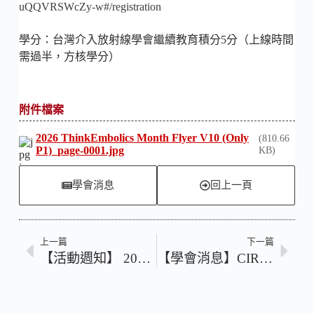
uQQVRSWcZy-w#/registration
學分：台灣介入放射線學會繼續教育積分5分（上線時間
需過半，
方核學分）
附件檔案
2026 ThinkEmbolics Month Flyer V10 (Only
(810.66
P1)_page-0001.jpg
KB)
學會消息
回上一頁
上一篇
下一篇
【活動週知】 2026.05.06 (三)可降解澱粉微球（DSM）線上研討會
【學會消息】CIRSE Membership – TSIR/CIRSE Group Membership