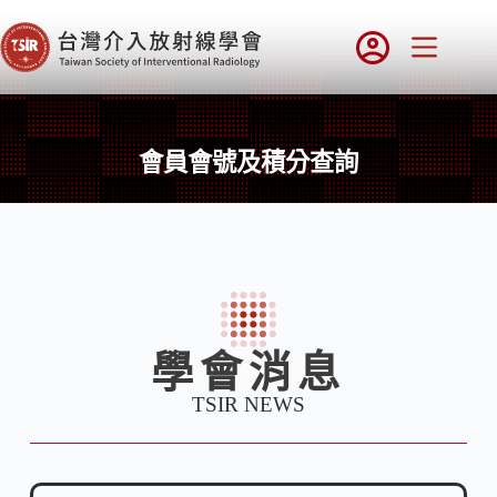
會員會號及積分查詢
學會消息
TSIR NEWS