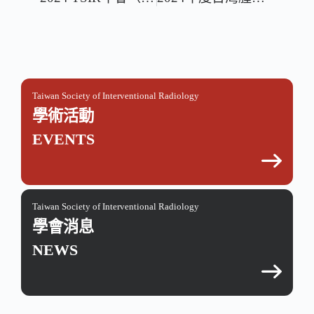
Taiwan Society of Interventional Radiology
學術活動
EVENTS
Taiwan Society of Interventional Radiology
學會消息
NEWS