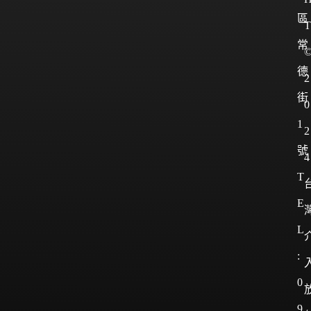
區
T
常
德
2
街
0
1
2
號
4
T
E
L
:
0
9