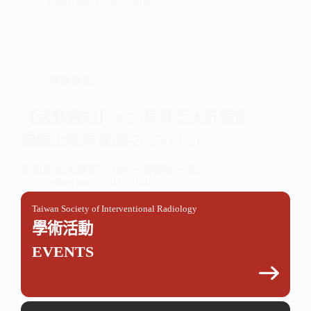
office tsir
2025-10-02
學會消息
【活動週知】2025拜耳亞太肝臟影
像線上教育會議-2025/10/21
各位會員大家好： Bayer 將舉辦一系…
office tsir
2025-10-02
Taiwan Society of Interventional Radiology
學術活動
EVENTS