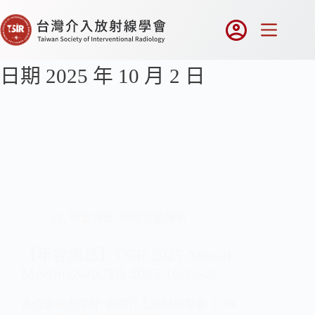
日期
2025 年 10 月 2 日
All
,
學會消息
,
學術活動報名
【年會消息】TSIR 2025 Annual
Meeting&ACTA 2025.10.25-27
各位會員大家好: 台灣介入放射線學會（TSI…