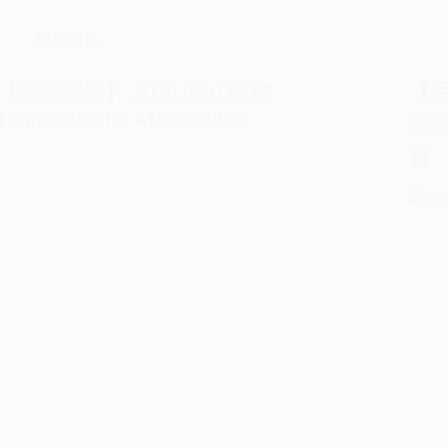
學會消息
【活動週知】 2026.06.03&17
【活
ThinkEmbolics Month 2026
降
會