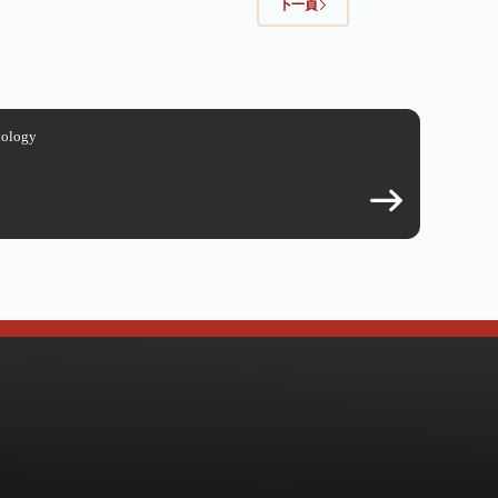
下一頁
iology