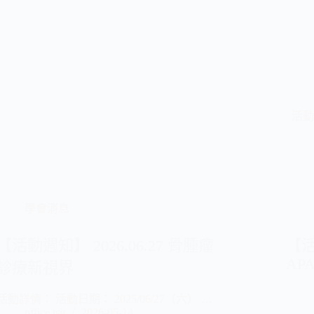
活動詳
學會消息
【活動週知】 2026.06.27 骨腫瘤
【活動
APA
診療新視界
活動詳情： 活動日期： 2025/06/27（六） …
office tsir
2026-05-14