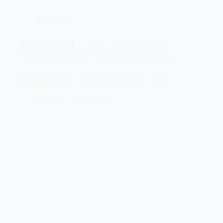
學會消息
【學會消息】CIRSE Membership
– TSIR/CIRSE Group Membership
各位會員大家好： 感謝您加入CIRSE，近日
C…
office tsir
2026-05-13