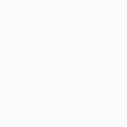
學會消息
【活動週知】2026.09.19-20 2026
【活
TDDW消化系醫學週
北萬
活動詳情： 活動日期： 2026/09/19（六） …
office tsir
2026-07-29