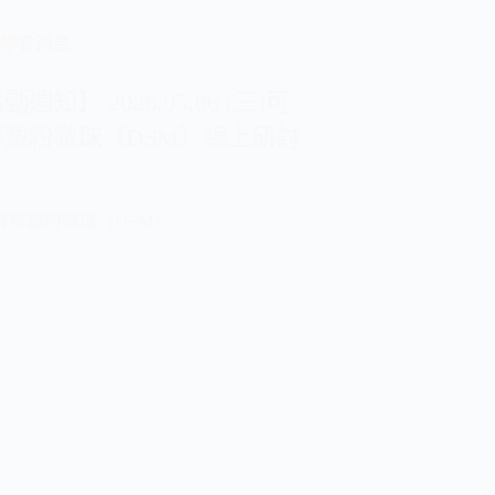
學會消息
動週知】 2026.05.06 (三)可
解澱粉微球（DSM）線上研討