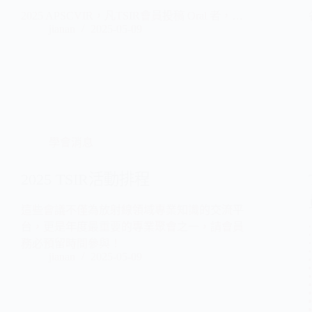
2025 APSCVIR，凡TSIR會員投稿 Oral 者，…
jianan
2025-05-09
學會消息
2025 TSIR活動排程
這些會議不僅為放射線領域專業知識的交流平
台，更是年度最重要的專業聚會之一，請會員
務必預留時間參與！
jianan
2025-05-09