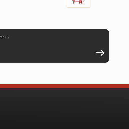
下一頁
iology