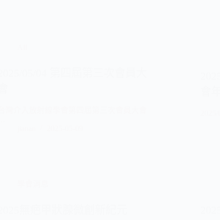
All
2025/05/04 第四屆第三次會員大
20
會
會
台灣介入放射線學會第四屆第三次會員大會
2025/
…
jianan
2025-05-09
學會消息
2025無疤甲狀腺微創新紀元
202