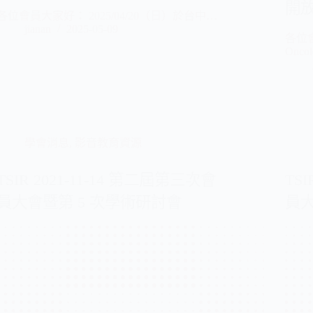
開
各位會員大家好： 2025/04/20（日）於台中…
jianan
2025-05-09
各位會
Onco
學會消息
,
影音教育資源
TSIR 2021-11-14 第二屆第三次會
TS
員大會暨第 5 次學術研討會
員大