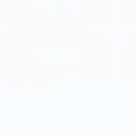
jianan
2025-01-22