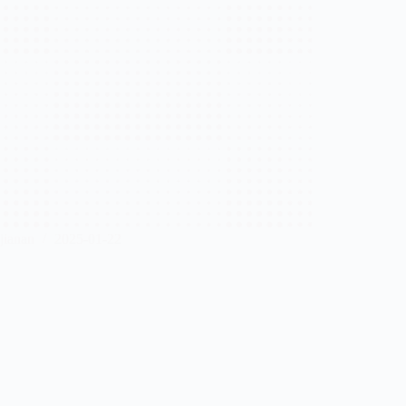
jianan
2025-01-22