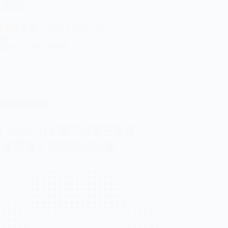
放通知
員大家好： 2025 APASL STC
log…
jianan
2025-05-09
影音教育資源
IR 2021-1113 第二屆第三次會
會暨第 5 次學術研討會