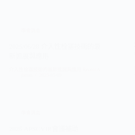
學會消息
2025/06/28 介入性栓塞技術的最
新進展與應用
介入性栓塞技術的最新進展與應用 Recent A…
jianan
2025-05-09
學會消息
2025 APSCVIR會議補助