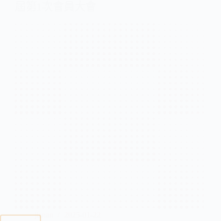
屆第1次會員大會
jianan
2025-01-22