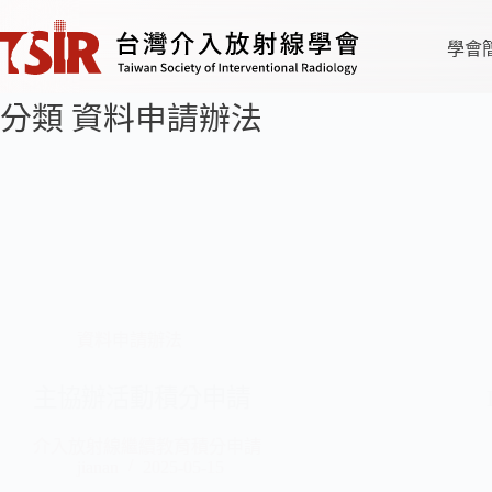
學會
分類
資料申請辦法
資料申請辦法
主協辦活動積分申請
介入放射線繼續教育積分申請
jianan
2025-05-15