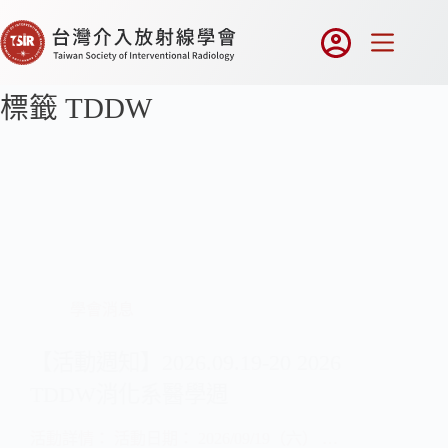
標籤
TDDW
學會消息
【活動週知】2026.09.19-20 2026
TDDW消化系醫學週
活動詳情： 活動日期： 2026/09/19（六） …