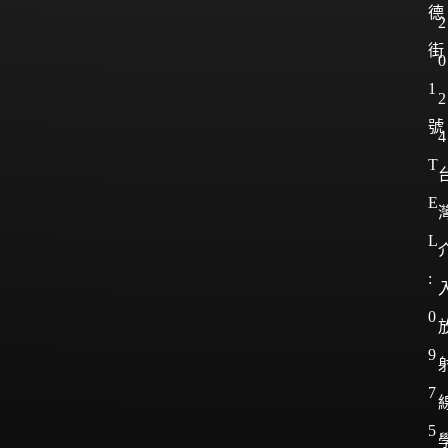
德
2
街
0
1
2
號
4
T
E
L
:
0
9
7
5