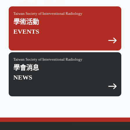
office tsir
2026-07-29
Taiwan Society of Interventional Radiology
學術活動
EVENTS
Taiwan Society of Interventional Radiology
學會消息
NEWS