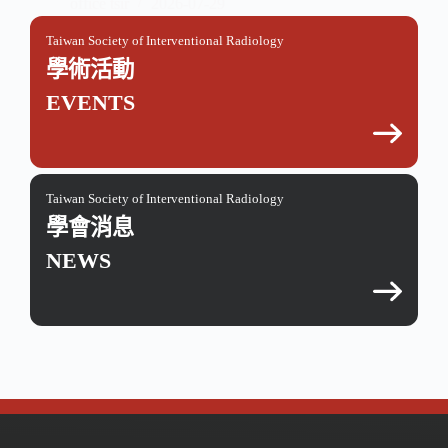
office tsir
2026-07-29
Taiwan Society of Interventional Radiology
學術活動
EVENTS
Taiwan Society of Interventional Radiology
學會消息
NEWS