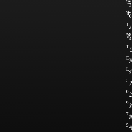
德
2
街
0
1
2
號
4
T
E
L
:
0
9
7
5