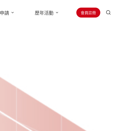
會員註冊
申請
歷年活動
贊助廠商
聯絡學會