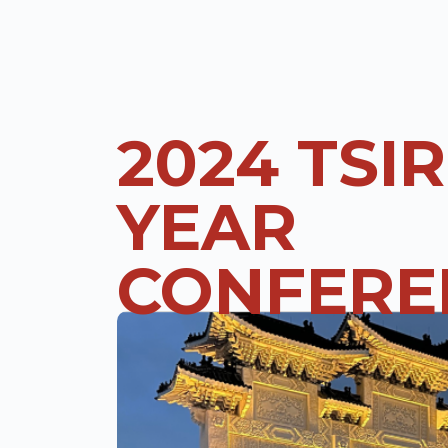
2024 TSIR
YEAR
CONFERE