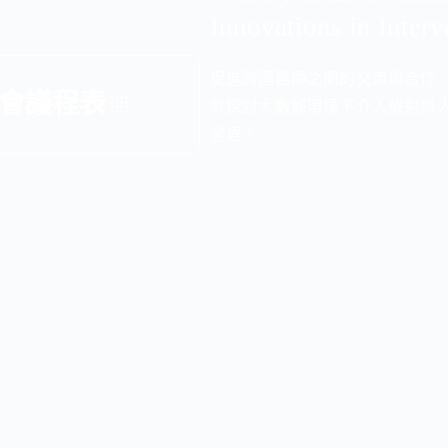
Innovations in Interv
促進跨國醫師之間的交流與合作
 年會議程表
於探討大數據環境下介入放射與
發展。