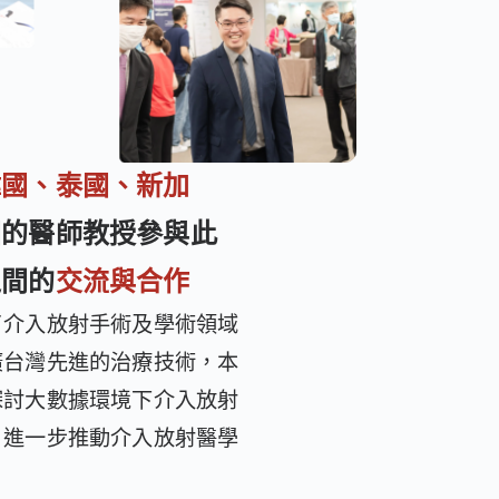
韓國、泰國、新加
國的醫師教授參與此
之間的
交流與合作
了介入放射手術及學術領域
廣台灣先進的治療技術，本
探討大數據環境下介入放射
，進一步推動介入放射醫學