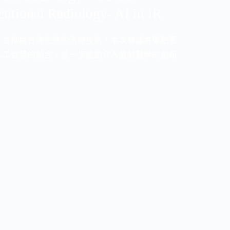
entional Radiology- AI in IR
，並推廣台灣先進的治療技術，本次會議將重點置
人工智慧的結合，進一步推動介入放射醫學的創新