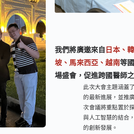
我們將廣邀來自
日本、
坡、馬來西亞、越南
等
場盛會，促進跨國醫師
此次大會主題涵蓋
的最新進展，並推
次會議將重點置於
與人工智慧的結合
的創新發展。